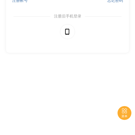
注册帐号
忘记密码
注册后手机登录


菜单